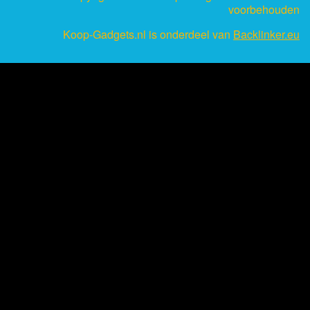
voorbehouden
Koop-Gadgets.nl is onderdeel van
Backlinker.eu