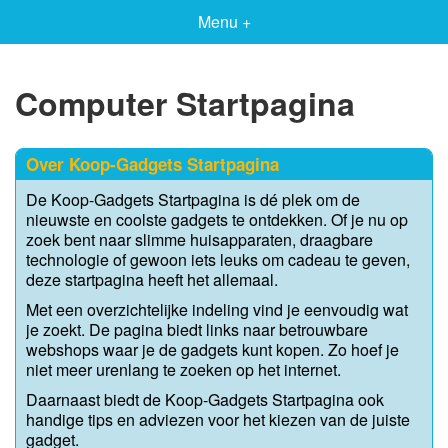
Menu +
Computer Startpagina
Over Koop-Gadgets Startpagina
De Koop-Gadgets Startpagina is dé plek om de
nieuwste en coolste gadgets te ontdekken. Of je nu op
zoek bent naar slimme huisapparaten, draagbare
technologie of gewoon iets leuks om cadeau te geven,
deze startpagina heeft het allemaal.
Met een overzichtelijke indeling vind je eenvoudig wat
je zoekt. De pagina biedt links naar betrouwbare
webshops waar je de gadgets kunt kopen. Zo hoef je
niet meer urenlang te zoeken op het internet.
Daarnaast biedt de Koop-Gadgets Startpagina ook
handige tips en adviezen voor het kiezen van de juiste
gadget.